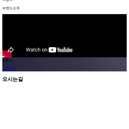
브랜드소개
유튜브
공식영상
오시는길