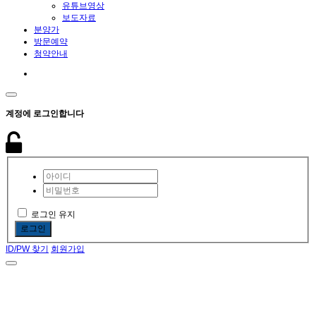
유튜브영상
보도자료
분양가
방문예약
청약안내
계정에 로그인합니다
로그인 유지
로그인
ID/PW 찾기
회원가입