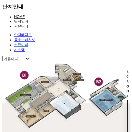
단지안내
HOME
단지안내
커뮤니티
단지배치도
동호수배치도
커뮤니티
시스템
SCROOL