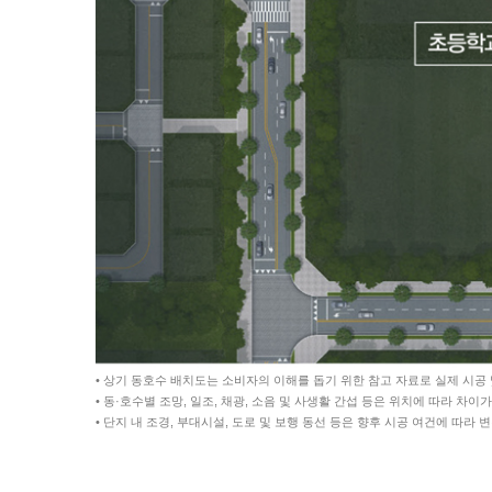
• 상기 동호수 배치도는 소비자의 이해를 돕기 위한 참고 자료로 실제 시공 
• 동·호수별 조망, 일조, 채광, 소음 및 사생활 간섭 등은 위치에 따라 차
• 단지 내 조경, 부대시설, 도로 및 보행 동선 등은 향후 시공 여건에 따라 