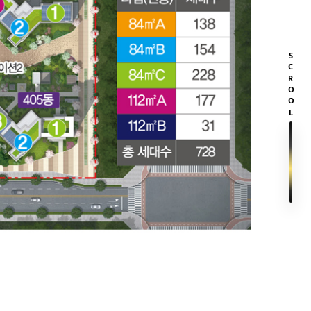
SCROOL