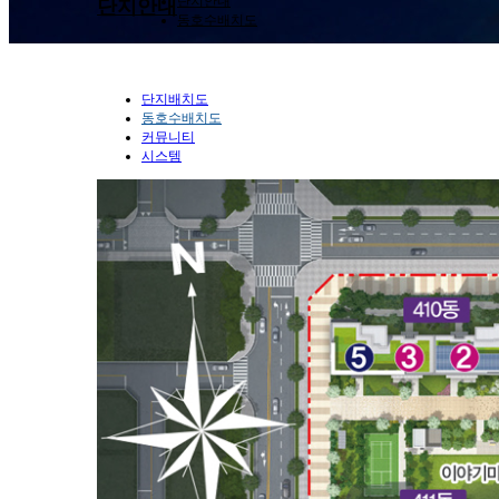
단지안내
단지안내
동호수배치도
단지배치도
동호수배치도
커뮤니티
시스템