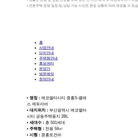
• 견본주택 운영 일정 및 상담 가능 시간은 현장 상황에 따라 변경될 수 있
홈
사업안내
단지안내
주택형안내
홍보센터
분양가
방문예약
청약안내
•
명칭 :
에코델타시티 중흥S-클래
스 에듀리버
•
대지위치 :
부산광역시 에코델타
시티 공동주택용지 2BL
•
세대수 :
총 501세대
•
주택형 :
전용 59㎡
•
시행 :
중흥토건㈜