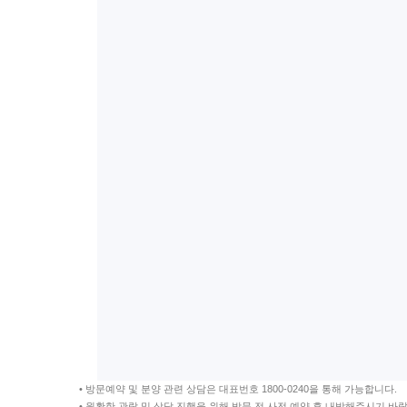
• 방문예약 및 분양 관련 상담은 대표번호 1800-0240을 통해 가능합니다.
• 원활한 관람 및 상담 진행을 위해 방문 전 사전 예약 후 내방해주시기 바