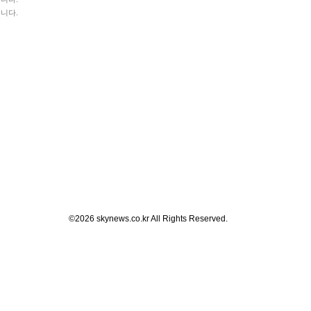
습니다.
©2026 skynews.co.kr All Rights Reserved.