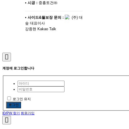
•
시공 :
중흥토건㈜
•
사이드&월보장 문의 :
(주) 대
숲 대표이사
강종현 Kakao Talk
계정에 로그인합니다
로그인 유지
로그인
ID/PW 찾기
회원가입