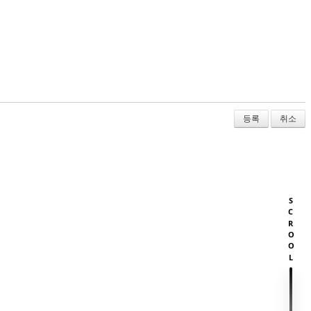
취소
SCROOL