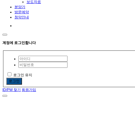
보도자료
분양가
방문예약
청약안내
계정에 로그인합니다
로그인 유지
로그인
ID/PW 찾기
회원가입