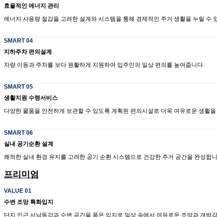
효율적인 에너지 관리
에너지 사용량 절감을 고려한 설계와 시스템을 통해 경제적인 주거 생활을 누릴 수 
SMART 04
지하주차 편의설계
차량 이동과 주차를 보다 원활하게 지원하여 입주민의 일상 편의를 높여줍니다.
SMART 05
생활지원 수령서비스
다양한 물품을 안전하게 보관할 수 있도록 계획된 편의시설로 더욱 여유로운 생활을
SMART 06
실내 공기순환 설계
쾌적한 실내 환경 유지를 고려한 공기 순환 시스템으로 건강한 주거 공간을 완성합니
프리미엄
VALUE 01
수변 조망 특화입지
단지 인근 서낙동강과 수변 공간을 품은 입지로 일상 속에서 여유로운 조망과 개방감