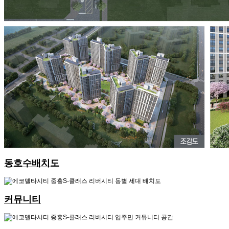
동호수배치도
커뮤니티