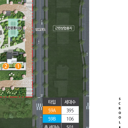
SCROOL