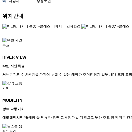
시공사
중흥토건
위치안내
RIVER VIEW
수변 자연특권
서낙동강과 수변공원을 가까이 누릴 수 있는 쾌적한 주거환경과 일부 세대 조망 프
MOBILITY
광역 교통가치
에코델타시티역(예정)을 비롯한 광역 교통망 개발 계획으로 부산 주요 권역 이동 편