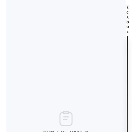
SCROOL