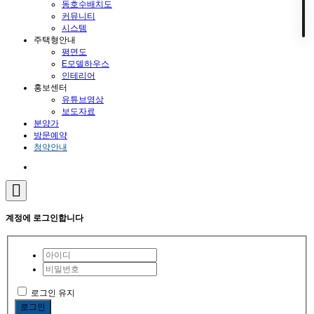
동호수배치도
커뮤니티
시스템
주택형안내
평면도
E모델하우스
인테리어
홍보센터
유튜브영상
보도자료
분양가
방문예약
청약안내
계정에 로그인합니다
로그인 유지
로그인