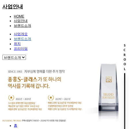
사업안내
HOME
사업안내
브랜드소개
사업개요
브랜드소개
위치
SCROOL
프리미엄
홈