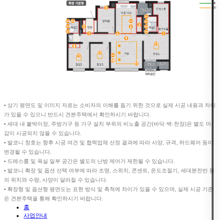
• 상기 평면도 및 이미지 자료는 소비자의 이해를 돕기 위한 것으로 실제 시공 내용과 차이
가 있을 수 있으니 반드시 견본주택에서 확인하시기 바랍니다.
• 세대 내 붙박이장, 주방가구 등 가구 설치 부위의 비노출 공간(바닥·벽·천장)은 별도 마
감이 시공되지 않을 수 있습니다.
• 발코니 창호는 향후 시공 여건 및 협력업체 선정 결과에 따라 사양, 규격, 하드웨어 등이
변경될 수 있습니다.
• 드레스룸 및 욕실 일부 공간은 별도의 난방 제어가 제한될 수 있습니다.
• 발코니 확장 및 옵션 선택 여부에 따라 조명, 스위치, 콘센트, 온도조절기, 세대분전반 등
의 위치와 수량, 사양이 달라질 수 있습니다.
• 확장형 및 옵션형 평면도는 표현 방식 및 축척에 차이가 있을 수 있으며, 실제 시공 기준
은 견본주택을 통해 확인하시기 바랍니다.
홈
사업안내