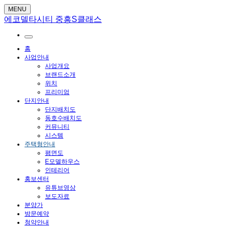
MENU
에코델타시티 중흥S클래스
홈
사업안내
사업개요
브랜드소개
위치
프리미엄
단지안내
단지배치도
동호수배치도
커뮤니티
시스템
주택형안내
평면도
E모델하우스
인테리어
홍보센터
유튜브영상
보도자료
분양가
방문예약
청약안내