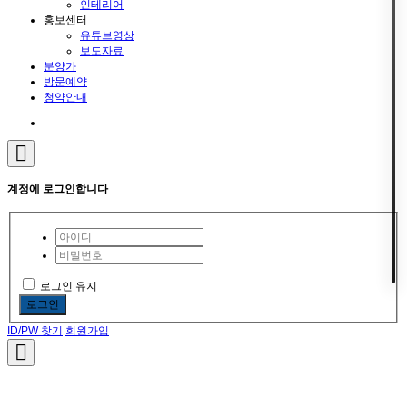
인테리어
홍보센터
유튜브영상
보도자료
분양가
방문예약
청약안내
계정에 로그인합니다
로그인 유지
로그인
ID/PW 찾기
회원가입