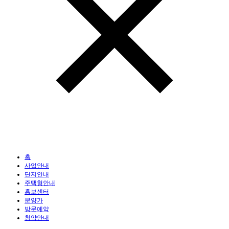
홈
사업안내
단지안내
주택형안내
홍보센터
분양가
방문예약
청약안내