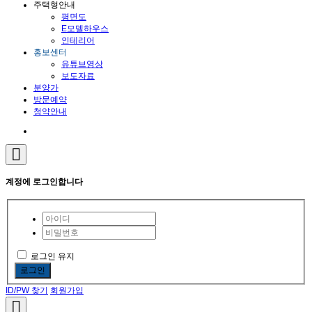
주택형안내
평면도
E모델하우스
인테리어
홍보센터
유튜브영상
보도자료
분양가
방문예약
청약안내
계정에 로그인합니다
로그인 유지
로그인
ID/PW 찾기
회원가입