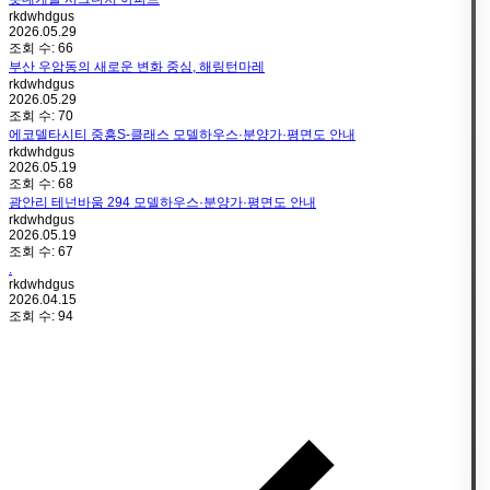
rkdwhdgus
2026.05.29
조회 수:
66
부산 우암동의 새로운 변화 중심, 해링턴마레
rkdwhdgus
2026.05.29
조회 수:
70
에코델타시티 중흥S-클래스 모델하우스·분양가·평면도 안내
rkdwhdgus
2026.05.19
조회 수:
68
광안리 테넌바움 294 모델하우스·분양가·평면도 안내
rkdwhdgus
2026.05.19
조회 수:
67
.
rkdwhdgus
2026.04.15
조회 수:
94