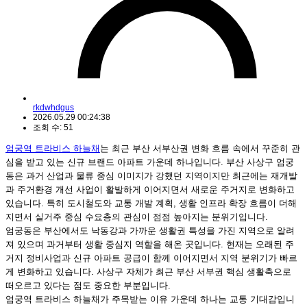
rkdwhdgus
2026.05.29 00:24:38
조회 수: 51
엄궁역 트라비스 하늘채
는 최근 부산 서부산권 변화 흐름 속에서 꾸준히 관
심을 받고 있는 신규 브랜드 아파트 가운데 하나입니다. 부산 사상구 엄궁
동은 과거 산업과 물류 중심 이미지가 강했던 지역이지만 최근에는 재개발
과 주거환경 개선 사업이 활발하게 이어지면서 새로운 주거지로 변화하고
있습니다. 특히 도시철도와 교통 개발 계획, 생활 인프라 확장 흐름이 더해
지면서 실거주 중심 수요층의 관심이 점점 높아지는 분위기입니다.
엄궁동은 부산에서도 낙동강과 가까운 생활권 특성을 가진 지역으로 알려
져 있으며 과거부터 생활 중심지 역할을 해온 곳입니다. 현재는 오래된 주
거지 정비사업과 신규 아파트 공급이 함께 이어지면서 지역 분위기가 빠르
게 변화하고 있습니다. 사상구 자체가 최근 부산 서부권 핵심 생활축으로
떠오르고 있다는 점도 중요한 부분입니다.
엄궁역 트라비스 하늘채가 주목받는 이유 가운데 하나는 교통 기대감입니