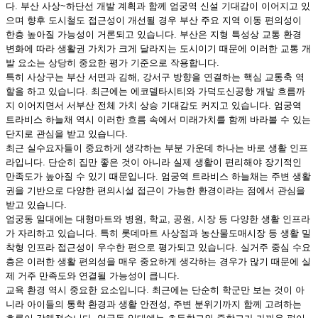
다. 부산 사상~하단선 개발 계획과 함께 엄궁역 신설 기대감이 이어지고 있
으며 향후 도시철도 접근성이 개선될 경우 부산 주요 지역 이동 편의성이
한층 높아질 가능성이 거론되고 있습니다. 부산은 지형 특성상 교통 환경
변화에 따라 생활권 가치가 크게 달라지는 도시이기 때문에 이러한 교통 개
발 요소는 상당히 중요한 평가 기준으로 작용합니다.
특히 사상구는 부산 서면과 김해, 강서구 방향을 연결하는 핵심 교통축 역
할을 하고 있습니다. 최근에는 에코델타시티와 가덕도신공항 개발 흐름까
지 이어지면서 서부산 전체 가치 상승 기대감도 커지고 있습니다. 엄궁역
트라비스 하늘채 역시 이러한 흐름 속에서 미래가치를 함께 바라볼 수 있는
단지로 관심을 받고 있습니다.
최근 실수요자들이 중요하게 생각하는 부분 가운데 하나는 바로 생활 인프
라입니다. 단순히 집만 좋은 것이 아니라 실제 생활이 편리해야 장기적인
만족도가 높아질 수 있기 때문입니다. 엄궁역 트라비스 하늘채는 주변 생활
권을 기반으로 다양한 편의시설 접근이 가능한 환경이라는 점에서 관심을
받고 있습니다.
엄궁동 일대에는 대형마트와 병원, 학교, 공원, 시장 등 다양한 생활 인프라
가 자리하고 있습니다. 특히 롯데마트 사상점과 농산물도매시장 등 생활 밀
착형 인프라 접근성이 우수한 편으로 평가되고 있습니다. 실거주 중심 수요
층은 이러한 생활 편의성을 매우 중요하게 생각하는 경우가 많기 때문에 실
제 거주 만족도와 연결될 가능성이 큽니다.
교육 환경 역시 중요한 요소입니다. 최근에는 단순히 학군만 보는 것이 아
니라 아이들의 통학 환경과 생활 안전성, 주변 분위기까지 함께 고려하는